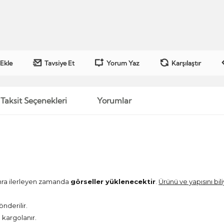
 Ekle
Tavsiye Et
Yorum Yaz
Karşılaştır
Taksit Seçenekleri
Yorumlar
onra ilerleyen zamanda
görseller yüklenecektir
.
Ürünü ve yapısını bil
önderilir.
kargolanır.