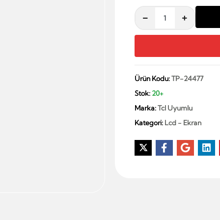
Ürün Kodu:
TP-24477
Stok:
20+
Marka:
Tcl Uyumlu
Kategori:
Lcd - Ekran