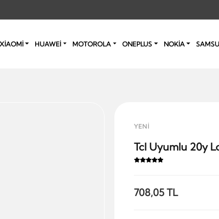
XİAOMİ
HUAWEİ
MOTOROLA
ONEPLUS
NOKİA
SAMS
YENİ
Tcl Uyumlu 20y Lc
708,05 TL