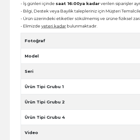
- İş günleri içinde
saat 16:00ya kadar
verilen siparişler ay
- Bilgi, Destek veya Bayilik talepleriniz için Müşteri Temsilcil
- Ürün üzerindeki etiketler sökülmemiş ve ürüne fiziksel zar
- Elimizde
yeteri kadar
bulunmaktadır.
Fotoğraf
Model
Seri
Ürün Tipi Grubu 1
Ürün Tipi Grubu 2
Ürün Tipi Grubu 4
Video