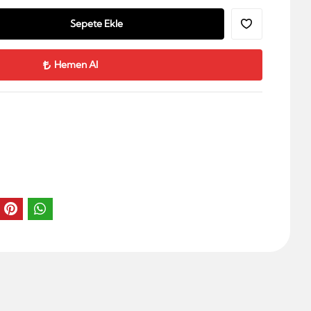
Sepete Ekle
Hemen Al