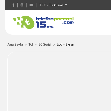
TRY - Türk Lirası
Ana Sayfa
Tcl
20 Serisi
Lcd - Ekran