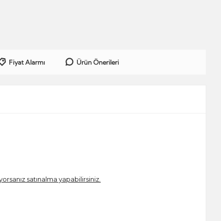
Fiyat Alarmı
Ürün Önerileri
iyorsanız satınalma yapabilirsiniz.