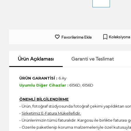
Koleksiyona
Favorilerime Ekle
Ürün Açıklaması
Garanti ve Teslimat
ÜRÜN GARANTİSİ :
6 Ay
Uyumlu Diğer Cihazlar :
6156D, 6156D
ÖNEMLİ BİLGİLENDİRME
- Ürün, fotoğraf stüdyosunda fotoğraf çekimi yapıldıktan s
-
Şirketimiz E-Fatura Mükellefidir.
- Ürünlerimizin tümü faturalıdır. Kargosu ile birlikte faturası g
- Özenle paketlenip koruma malzemeleriyle özel kutusuyla 