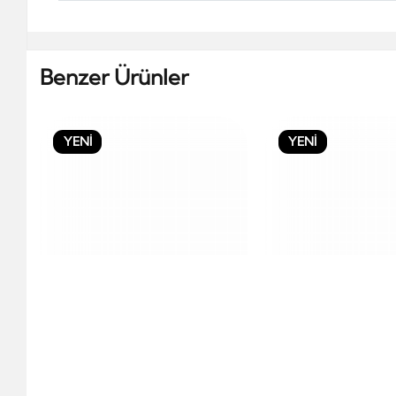
Benzer Ürünler
YENİ
YENİ