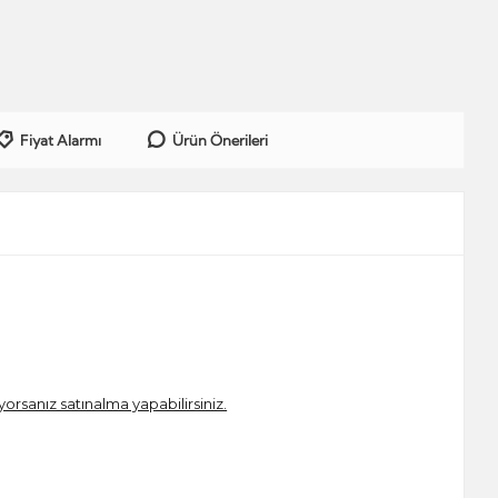
Fiyat Alarmı
Ürün Önerileri
iyorsanız satınalma yapabilirsiniz.