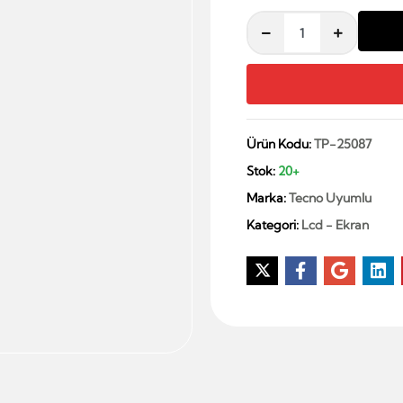
Ürün Kodu:
TP-25087
Stok:
20+
Marka:
Tecno Uyumlu
Kategori:
Lcd - Ekran