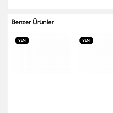
Benzer Ürünler
YENİ
YENİ