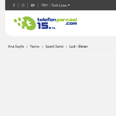
TRY - Türk Lirası
Ana Sayfa
Tecno
Spark Serisi
Lcd - Ekran