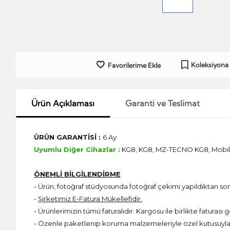
Koleksiyona
Favorilerime Ekle
Ürün Açıklaması
Garanti ve Teslimat
ÜRÜN GARANTİSİ :
6 Ay
Uyumlu Diğer Cihazlar :
KG8, KG8, MZ-TECNO KG8, Mobi
ÖNEMLİ BİLGİLENDİRME
- Ürün, fotoğraf stüdyosunda fotoğraf çekimi yapıldıktan s
-
Şirketimiz E-Fatura Mükellefidir.
- Ürünlerimizin tümü faturalıdır. Kargosu ile birlikte faturası g
- Özenle paketlenip koruma malzemeleriyle özel kutusuyla 