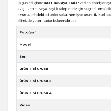
- İş günleri içinde
saat 16:00ya kadar
verilen siparişler ay
- Bilgi, Destek veya Bayilik talepleriniz için Müşteri Temsilcil
- Ürün üzerindeki etiketler sökülmemiş ve ürüne fiziksel zar
- Elimizde
yeteri kadar
bulunmaktadır.
Fotoğraf
Model
Seri
Ürün Tipi Grubu 1
Ürün Tipi Grubu 2
Ürün Tipi Grubu 4
Video