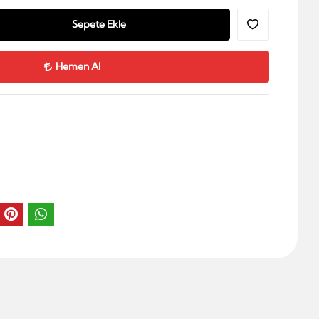
Sepete Ekle
Hemen Al