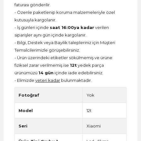
faturası gönderilir.
- Özenle paketlenip koruma malzemeleriyle özel
kutusuyla kargolanır.
- İş günleri içinde
saat 16:00ya kadar
verilen
siparişler aynı gün içinde kargolanır.
- Bilgi, Destek veya Bayilik talepleriniz için Müşteri
Temsilcilerimizle görüşebilirsiniz.
- Ürün üzerindeki etiketler sökülmemiş ve ürüne
fiziksel zarar verilmemiş ise
12t
yedek parça
ürünümüzü
14 gün
içinde iade edebilirsiniz.
- Elimizde
yeteri kadar
bulunmaktadır.
Fotoğraf
Yok
Model
12t
Seri
Xiaomi