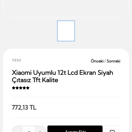
YENİ
Önceki
/
Sonraki
Xiaomi Uyumlu 12t Lcd Ekran Siyah
Çıtasız Tft Kalite
772,13 TL