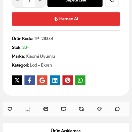
Sepete Ekle
Hemen Al
Ürün Kodu:
TP-28334
Stok:
20+
Marka:
Xiaomi Uyumlu
Kategori:
Lcd - Ekran
Ürün Açıklaması