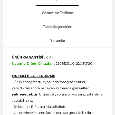
Garanti ve Teslimat
Taksit Seçenekleri
Yorumlar
ÜRÜN GARANTİSİ :
6 Ay
Uyumlu Diğer Cihazlar :
22081212UG, 22081212G
ÖNEMLİ BİLGİLENDİRME
- Ürün, fotoğraf stüdyosunda fotoğraf çekimi
yapıldıktan sonra ilerleyen zamanda
görseller
yüklenecektir
.
Ürünü ve yapısını biliyorsanız satınalma
yapabilirsiniz.
-
Şirketimiz E-Fatura Mükellefidir.
- Ürünlerimizin tümü faturalıdır. Kargosu ile birlikte