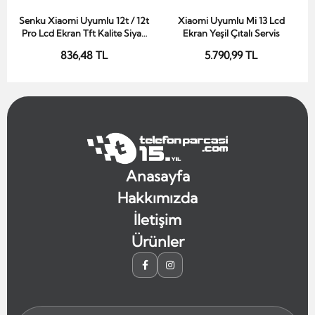
Senku Xiaomi Uyumlu 12t / 12t
Xiaomi Uyumlu Mi 13 Lcd
Sepete Ekle
Sepete Ekle
Pro Lcd Ekran Tft Kalite Siyah
Ekran Yeşil Çıtalı Servis
Çıtasız
836,48 TL
5.790,99 TL
Anasayfa
Hakkımızda
İletişim
Ürünler