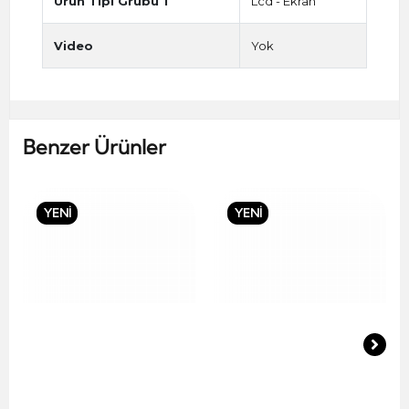
Ürün Tipi Grubu 1
Lcd - Ekran
Video
Yok
Benzer Ürünler
YENİ
YENİ