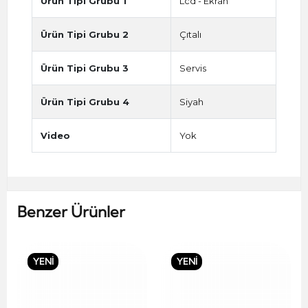
Ürün Tipi Grubu 1
Lcd - Ekran
Ürün Tipi Grubu 2
Çıtalı
Ürün Tipi Grubu 3
Servis
Ürün Tipi Grubu 4
Siyah
Video
Yok
Benzer Ürünler
YENİ
YENİ