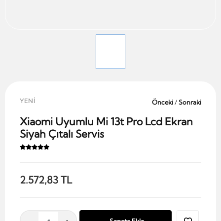
YENİ
Önceki
/
Sonraki
Xiaomi Uyumlu Mi 13t Pro Lcd Ekran
Siyah Çıtalı Servis
2.572,83 TL