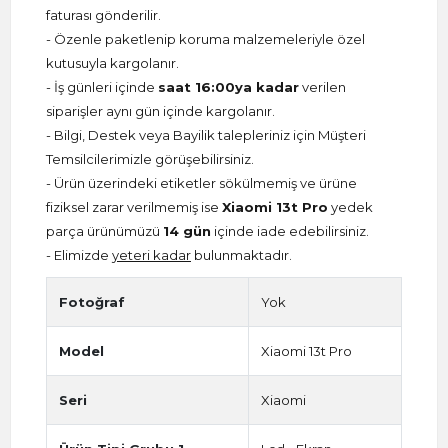
faturası gönderilir.
- Özenle paketlenip koruma malzemeleriyle özel
kutusuyla kargolanır.
- İş günleri içinde
saat 16:00ya kadar
verilen
siparişler aynı gün içinde kargolanır.
- Bilgi, Destek veya Bayilik talepleriniz için Müşteri
Temsilcilerimizle görüşebilirsiniz.
- Ürün üzerindeki etiketler sökülmemiş ve ürüne
fiziksel zarar verilmemiş ise
Xiaomi 13t Pro
yedek
parça ürünümüzü
14 gün
içinde iade edebilirsiniz.
- Elimizde
yeteri kadar
bulunmaktadır.
Fotoğraf
Yok
Model
Xiaomi 13t Pro
Seri
Xiaomi