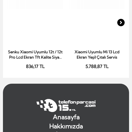
Senku Xiaomi Uyumlu 12t / 12t
Xiaomi Uyumlu Mi 13 Lcd
Sepete Ekle
Sepete Ekle
Pro Lcd Ekran Tft Kalite Siyah
Ekran Yeşil Çıtalı Servis
Çıtasız
836,17 TL
5.788,87 TL
Anasayfa
Hakkımızda