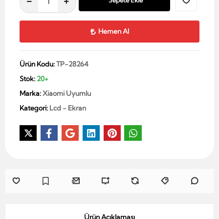
Sepete Ekle
Hemen Al
Ürün Kodu:
TP-28264
Stok:
20+
Marka:
Xiaomi Uyumlu
Kategori:
Lcd - Ekran
Ürün Açıklaması