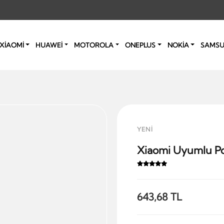
XİAOMİ
HUAWEİ
MOTOROLA
ONEPLUS
NOKİA
SAMS
YENİ
Xiaomi Uyumlu Po
643,68 TL