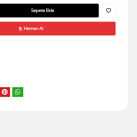
Sepete Ekle
Hemen Al