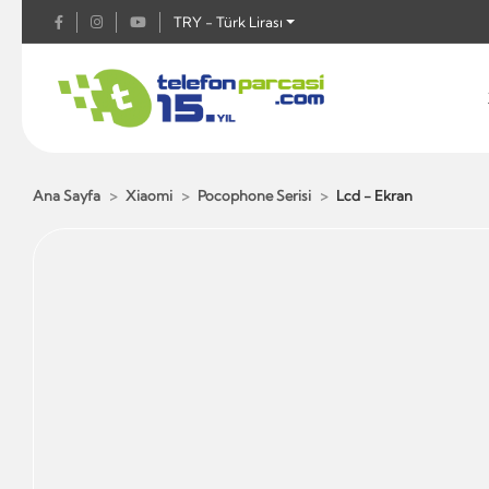
TRY - Türk Lirası
Ana Sayfa
Xiaomi
Pocophone Serisi
Lcd - Ekran