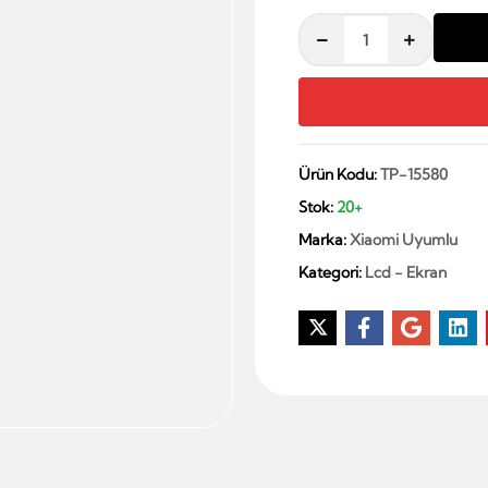
Ürün Kodu:
TP-15580
Stok:
20+
Marka:
Xiaomi Uyumlu
Kategori:
Lcd - Ekran