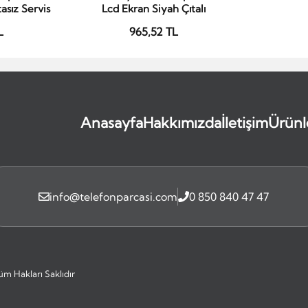
asız Servis
Lcd Ekran Siyah Çıtalı
L
965,52 TL
Anasayfa
Hakkımızda
İletişim
Ürünl
info@telefonparcasi.com
0 850 840 47 47
üm Hakları Saklıdır