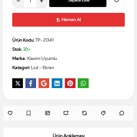
Sepete Ekle
Hemen Al
Ürün Kodu:
TP-21341
Stok:
20+
Marka:
Xiaomi Uyumlu
Kategori:
Lcd - Ekran
Ürün Açıklaması