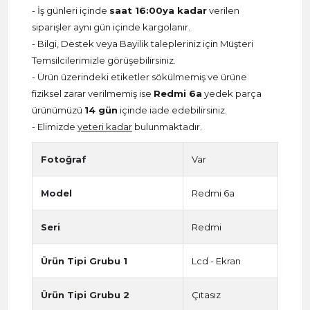
- İş günleri içinde
saat 16:00ya kadar
verilen
siparişler aynı gün içinde kargolanır.
- Bilgi, Destek veya Bayilik talepleriniz için Müşteri
Temsilcilerimizle görüşebilirsiniz.
- Ürün üzerindeki etiketler sökülmemiş ve ürüne
fiziksel zarar verilmemiş ise
Redmi 6a
yedek parça
ürünümüzü
14 gün
içinde iade edebilirsiniz.
- Elimizde
yeteri kadar
bulunmaktadır.
Fotoğraf
Var
Model
Redmi 6a
Seri
Redmi
Ürün Tipi Grubu 1
Lcd - Ekran
Ürün Tipi Grubu 2
Çıtasız