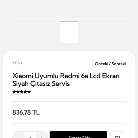
YENİ
Önceki
/
Sonraki
Xiaomi Uyumlu Redmi 6a Lcd Ekran
Siyah Çıtasız Servis
836,78 TL