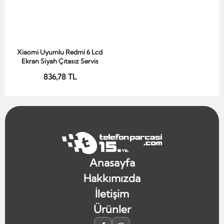
Xiaomi Uyumlu Redmi 6 Lcd
Sepete Ekle
Ekran Siyah Çıtasız Servis
836,78 TL
Anasayfa
Hakkımızda
İletişim
Ürünler