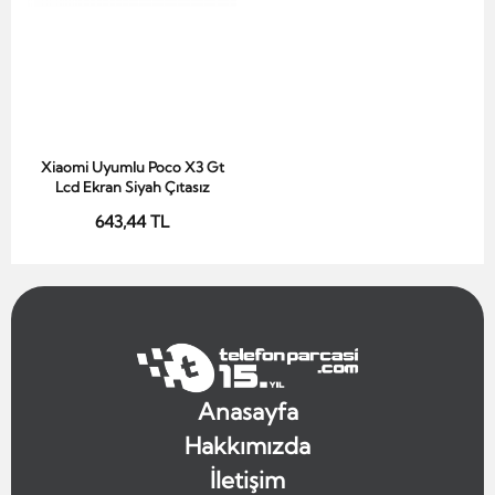
Xiaomi Uyumlu Poco X3 Gt
Sepete Ekle
Lcd Ekran Siyah Çıtasız
643,44 TL
Anasayfa
Hakkımızda
İletişim