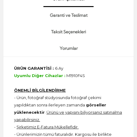
Garanti ve Teslimat
Taksit Seçenekleri
Yorumlar
ÜRÜN GARANTİSİ :
6 Ay
Uyumlu Diğer Cihazlar :
M1910F4S
ÖNEMLİ BİLGİLENDİRME
- Ürün, fotoğraf stüdyosunda fotoğraf çekimi
yapıldıktan sonra ilerleyen zamanda
görseller
yüklenecektir
.
Ürünü ve yapısını biliyorsanız satınalma
yapabilirsiniz.
-
Şirketimiz E-Fatura Mükellefidir.
- Ürünlerimizin tümü faturalıdır. Kargosu ile birlikte