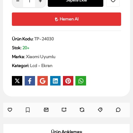
Sepete Ekle
Hemen Al
Ürün Kodu:
TP-24030
Stok:
20+
Marka:
Xiaomi Uyumlu
Kategori:
Lcd - Ekran
Ürün Açıklaması