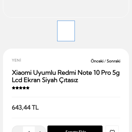
YENİ
Önceki
/
Sonraki
Xiaomi Uyumlu Redmi Note 10 Pro 5g
Lcd Ekran Siyah Çıtasız
643,44 TL