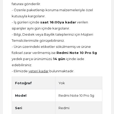
faturası gönderilir.
- Özenle paketlenip koruma malzemeleriyle özel
kutusuyla kargolanır.
- İş günleri içinde
saat 16:00ya kadar
verilen
siparişler aynı gün içinde kargolanır.
- Bilgi, Destek veya Bayilik talepleriniz için Müşteri
Temsilcilerimizle görüşebilirsiniz.
- Ürün üzerindeki etiketler sökülmemiş ve ürüne
fiziksel zarar verilmemiş ise
Redmi Note 10 Pro 5g
yedek parça ürünümüzü
14 gün
içinde iade
edebilirsiniz.
- Elimizde
yeteri kadar
bulunmaktadır.
Fotoğraf
Yok
Model
Redmi Note 10 Pro 5g
Seri
Redmi