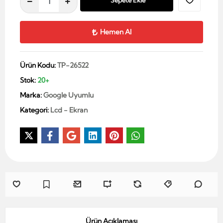
Sepete Ekle
Hemen Al
Ürün Kodu:
TP-26522
Stok:
20+
Marka:
Google Uyumlu
Kategori:
Lcd - Ekran
Ürün Açıklaması