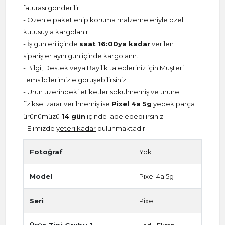
faturası gönderilir.
- Özenle paketlenip koruma malzemeleriyle özel
kutusuyla kargolanır.
- İş günleri içinde
saat 16:00ya kadar
verilen
siparişler aynı gün içinde kargolanır.
- Bilgi, Destek veya Bayilik talepleriniz için Müşteri
Temsilcilerimizle görüşebilirsiniz.
- Ürün üzerindeki etiketler sökülmemiş ve ürüne
fiziksel zarar verilmemiş ise
Pixel 4a 5g
yedek parça
ürünümüzü
14 gün
içinde iade edebilirsiniz.
- Elimizde
yeteri kadar
bulunmaktadır.
Fotoğraf
Yok
Model
Pixel 4a 5g
Seri
Pixel