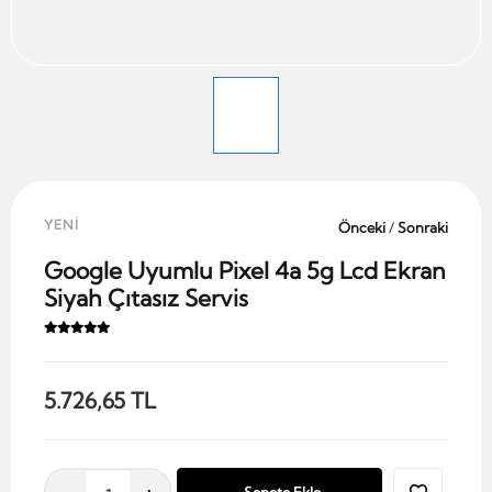
YENİ
Önceki
/
Sonraki
Google Uyumlu Pixel 4a 5g Lcd Ekran
Siyah Çıtasız Servis
5.726,65 TL