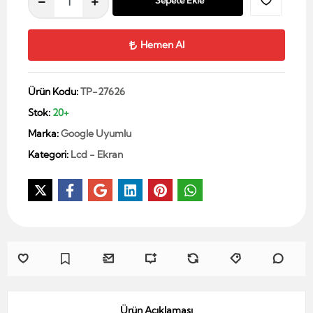
Sepete Ekle
Hemen Al
Ürün Kodu:
TP-27626
Stok:
20+
Marka:
Google Uyumlu
Kategori:
Lcd - Ekran
Ürün Açıklaması