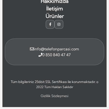
Hakkımızda
İletişim
Ürünler
info@telefonparcasi.com
0 850 840 47 47
Tüm bilgileriniz 256bit SSL Sertifikası ile korunmaktadır.
©
2022
Tüm Hakları Saklıdır
Gizlilik Sözleşmesi