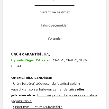
Garanti ve Teslimat
Taksit Seçenekleri
Yorumlar
ÜRÜN GARANTİSİ :
6 Ay
Uyumlu Diğer Cihazlar :
GP4BC, GP4BC, GE2AE,
GFE4J
ÖNEMLİ BİLGİLENDİRME
- Ürün, fotoğraf stüdyosunda fotoğraf çekimi
yapıldıktan sonra ilerleyen zamanda
görseller
yüklenecektir
.
Ürünü ve yapısını biliyorsanız satınalma
yapabilirsiniz.
-
Şirketimiz E-Fatura Mükellefidir.