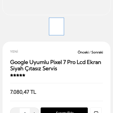
YENİ
Önceki
/
Sonraki
Google Uyumlu Pixel 7 Pro Lcd Ekran
Siyah Çıtasız Servis
7.080,47 TL