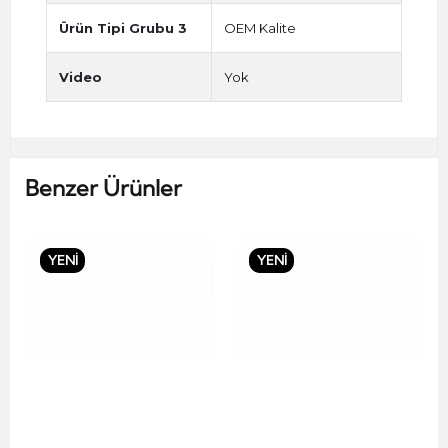
Ürün Tipi Grubu 3
OEM Kalite
Video
Yok
Benzer Ürünler
YENİ
YENİ