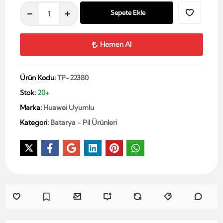
Sepete Ekle
Hemen Al
Ürün Kodu:
TP-22380
Stok:
20+
Marka:
Huawei Uyumlu
Kategori:
Batarya - Pil Ürünleri