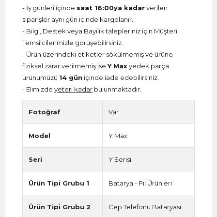
- İş günleri içinde
saat 16:00ya kadar
verilen
siparişler aynı gün içinde kargolanır.
- Bilgi, Destek veya Bayilik talepleriniz için Müşteri
Temsilcilerimizle görüşebilirsiniz.
- Ürün üzerindeki etiketler sökülmemiş ve ürüne
fiziksel zarar verilmemiş ise
Y Max
yedek parça
ürünümüzü
14 gün
içinde iade edebilirsiniz.
- Elimizde
yeteri kadar
bulunmaktadır.
Fotoğraf
Var
Model
Y Max
Seri
Y Serisi
Ürün Tipi Grubu 1
Batarya - Pil Ürünleri
Ürün Tipi Grubu 2
Cep Telefonu Bataryası