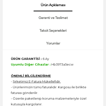
Ürün Açıklaması
Garanti ve Teslimat
Taksit Seçenekleri
Yorumlar
ÜRÜN GARANTİSİ :
6 Ay
Uyumlu Diğer Cihazlar :
Hb3973a5ecw
ÖNEMLİ BİLGİLENDİRME
-
Şirketimiz E-Fatura Mükellefidir.
- Ürünlerimizin tümü faturalıdır. Kargosu ile birlikte
faturası gönderilir.
- Özenle paketlenip koruma malzemeleriyle özel
kutusuyla kargolanır.