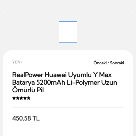
YENİ
Önceki
/
Sonraki
RealPower Huawei Uyumlu Y Max
Batarya 5200mAh Li-Polymer Uzun
Ömürlü Pil
450,58 TL