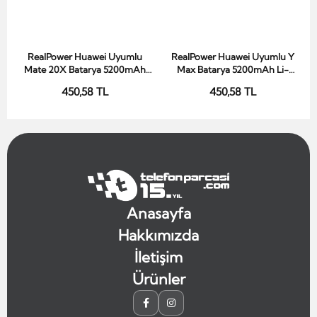
RealPower Huawei Uyumlu
RealPower Huawei Uyumlu Y
Sepete Ekle
Sepete Ekle
Mate 20X Batarya 5200mAh
Max Batarya 5200mAh Li-
Li-Polymer Uzun Ömürlü Pil
Polymer Uzun Ömürlü Pil
450,58 TL
450,58 TL
Anasayfa
Hakkımızda
İletişim
Ürünler