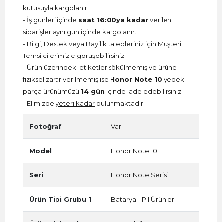
kutusuyla kargolanır.
- İş günleri içinde
saat 16:00ya kadar
verilen
siparişler aynı gün içinde kargolanır.
- Bilgi, Destek veya Bayilik talepleriniz için Müşteri
Temsilcilerimizle görüşebilirsiniz.
- Ürün üzerindeki etiketler sökülmemiş ve ürüne
fiziksel zarar verilmemiş ise
Honor Note 10
yedek
parça ürünümüzü
14 gün
içinde iade edebilirsiniz.
- Elimizde
yeteri kadar
bulunmaktadır.
Fotoğraf
Var
Model
Honor Note 10
Seri
Honor Note Serisi
Ürün Tipi Grubu 1
Batarya - Pil Ürünleri