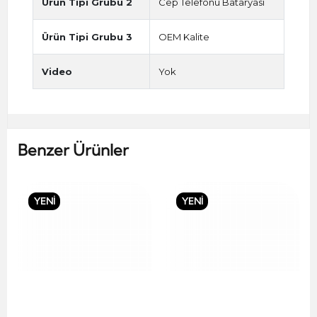
Ürün Tipi Grubu 2
Cep Telefonu Bataryası
Ürün Tipi Grubu 3
OEM Kalite
Video
Yok
Benzer Ürünler
YENİ
YENİ