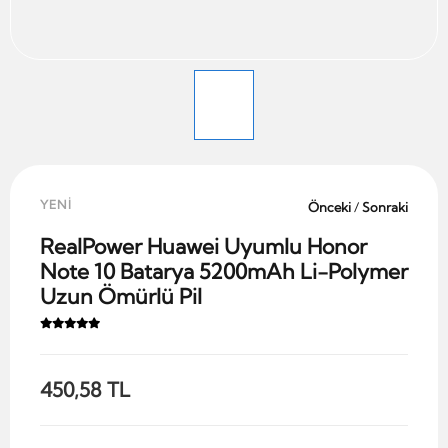
YENİ
Önceki
/
Sonraki
RealPower Huawei Uyumlu Honor
Note 10 Batarya 5200mAh Li-Polymer
Uzun Ömürlü Pil
450,58 TL