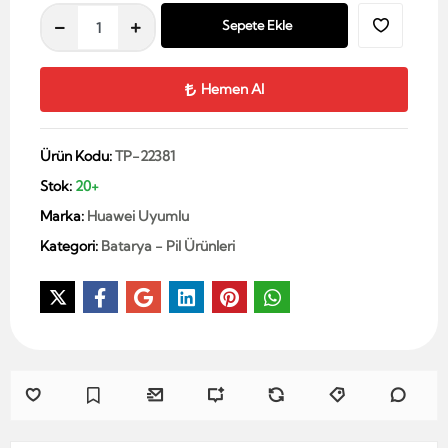
Sepete Ekle
Hemen Al
Ürün Kodu:
TP-22381
Stok:
20+
Marka:
Huawei Uyumlu
Kategori:
Batarya - Pil Ürünleri