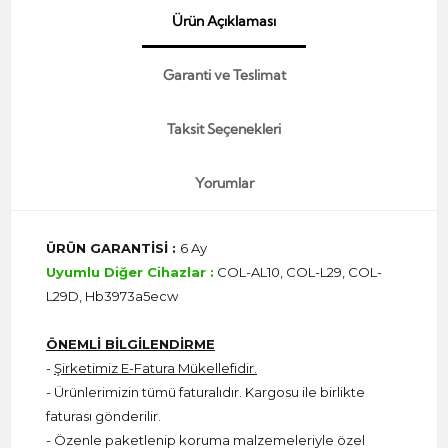
Ürün Açıklaması
Garanti ve Teslimat
Taksit Seçenekleri
Yorumlar
ÜRÜN GARANTİSİ :
6 Ay
Uyumlu Diğer Cihazlar :
COL-AL10, COL-L29, COL-
L29D, Hb3973a5ecw
ÖNEMLİ BİLGİLENDİRME
-
Şirketimiz E-Fatura Mükellefidir.
- Ürünlerimizin tümü faturalıdır. Kargosu ile birlikte
faturası gönderilir.
- Özenle paketlenip koruma malzemeleriyle özel