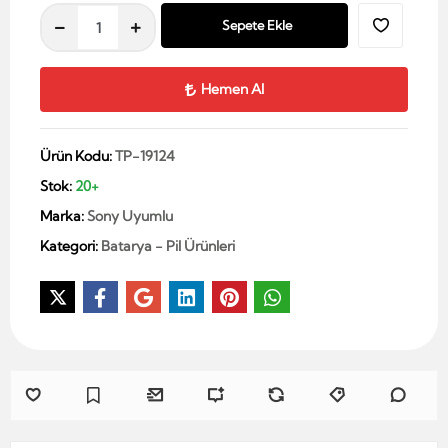
Sepete Ekle
Hemen Al
Ürün Kodu:
TP-19124
Stok:
20+
Marka:
Sony Uyumlu
Kategori:
Batarya - Pil Ürünleri