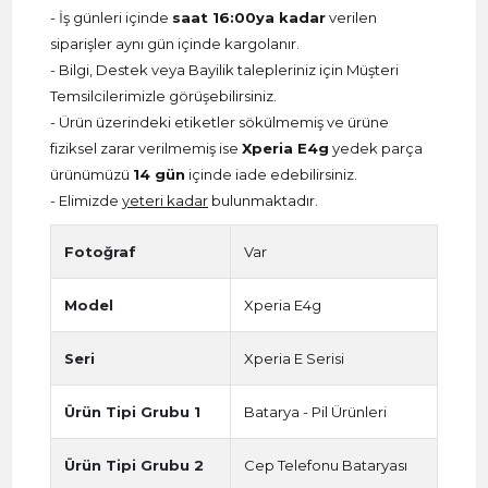
- İş günleri içinde
saat 16:00ya kadar
verilen
siparişler aynı gün içinde kargolanır.
- Bilgi, Destek veya Bayilik talepleriniz için Müşteri
Temsilcilerimizle görüşebilirsiniz.
- Ürün üzerindeki etiketler sökülmemiş ve ürüne
fiziksel zarar verilmemiş ise
Xperia E4g
yedek parça
ürünümüzü
14 gün
içinde iade edebilirsiniz.
- Elimizde
yeteri kadar
bulunmaktadır.
Fotoğraf
Var
Model
Xperia E4g
Seri
Xperia E Serisi
Ürün Tipi Grubu 1
Batarya - Pil Ürünleri
Ürün Tipi Grubu 2
Cep Telefonu Bataryası