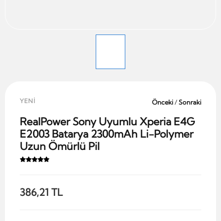
YENİ
Önceki
/
Sonraki
RealPower Sony Uyumlu Xperia E4G
E2003 Batarya 2300mAh Li-Polymer
Uzun Ömürlü Pil
386,21 TL