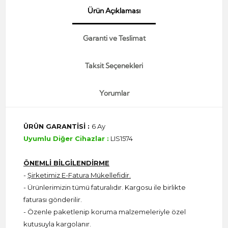
Ürün Açıklaması
Garanti ve Teslimat
Taksit Seçenekleri
Yorumlar
ÜRÜN GARANTİSİ :
6 Ay
Uyumlu Diğer Cihazlar :
LIS1574
ÖNEMLİ BİLGİLENDİRME
-
Şirketimiz E-Fatura Mükellefidir.
- Ürünlerimizin tümü faturalıdır. Kargosu ile birlikte
faturası gönderilir.
- Özenle paketlenip koruma malzemeleriyle özel
kutusuyla kargolanır.