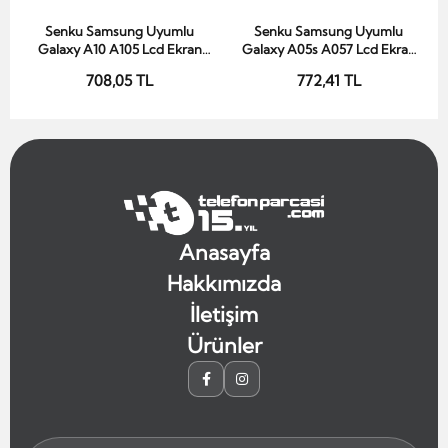
Senku Samsung Uyumlu
Senku Samsung Uyumlu
Sepete Ekle
Sepete Ekle
Galaxy A10 A105 Lcd Ekran
Galaxy A05s A057 Lcd Ekran
Siyah Çıtalı
Siyah Çıtasız
708,05 TL
772,41 TL
Anasayfa
Hakkımızda
İletişim
Ürünler