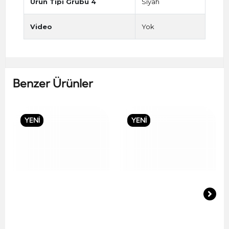
Ürün Tipi Grubu 4
Siyah
Video
Yok
Benzer Ürünler
YENİ
YENİ