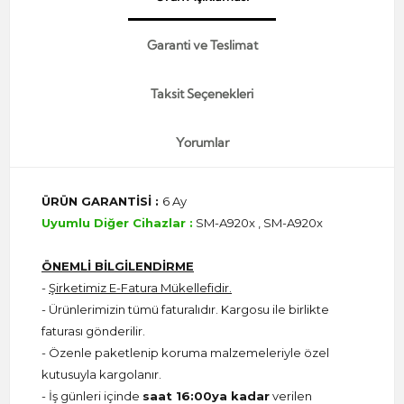
Garanti ve Teslimat
Taksit Seçenekleri
Yorumlar
ÜRÜN GARANTİSİ :
6 Ay
Uyumlu Diğer Cihazlar :
SM-A920x , SM-A920x
ÖNEMLİ BİLGİLENDİRME
-
Şirketimiz E-Fatura Mükellefidir.
- Ürünlerimizin tümü faturalıdır. Kargosu ile birlikte
faturası gönderilir.
- Özenle paketlenip koruma malzemeleriyle özel
kutusuyla kargolanır.
- İş günleri içinde
saat 16:00ya kadar
verilen