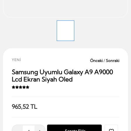
YENİ
Önceki
/
Sonraki
Samsung Uyumlu Galaxy A9 A9000
Lcd Ekran Siyah Oled
965,52 TL