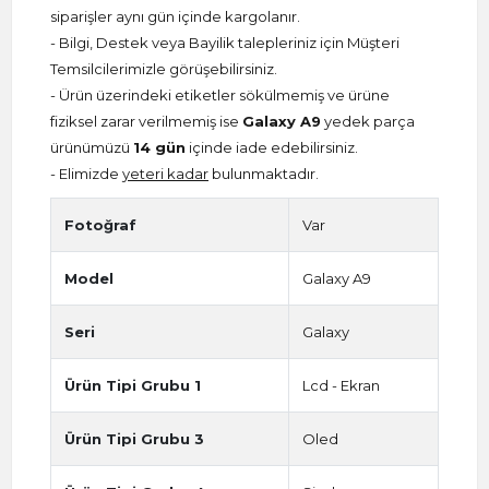
siparişler aynı gün içinde kargolanır.
- Bilgi, Destek veya Bayilik talepleriniz için Müşteri
Temsilcilerimizle görüşebilirsiniz.
- Ürün üzerindeki etiketler sökülmemiş ve ürüne
fiziksel zarar verilmemiş ise
Galaxy A9
yedek parça
ürünümüzü
14 gün
içinde iade edebilirsiniz.
- Elimizde
yeteri kadar
bulunmaktadır.
Fotoğraf
Var
Model
Galaxy A9
Seri
Galaxy
Ürün Tipi Grubu 1
Lcd - Ekran
Ürün Tipi Grubu 3
Oled