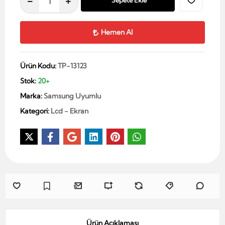
Sepete Ekle
Hemen Al
Ürün Kodu:
TP-13123
Stok:
20+
Marka:
Samsung Uyumlu
Kategori:
Lcd - Ekran
Ürün Açıklaması