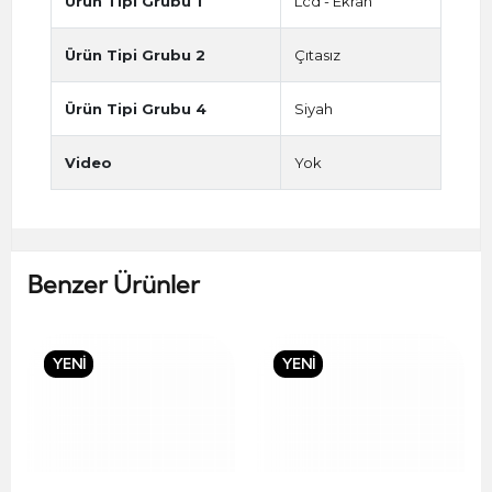
Ürün Tipi Grubu 1
Lcd - Ekran
Ürün Tipi Grubu 2
Çıtasız
Ürün Tipi Grubu 4
Siyah
Video
Yok
Benzer Ürünler
YENİ
YENİ