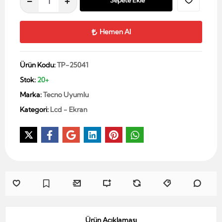
Sepete Ekle
Hemen Al
Ürün Kodu:
TP-25041
Stok:
20+
Marka:
Tecno Uyumlu
Kategori:
Lcd - Ekran
Ürün Açıklaması