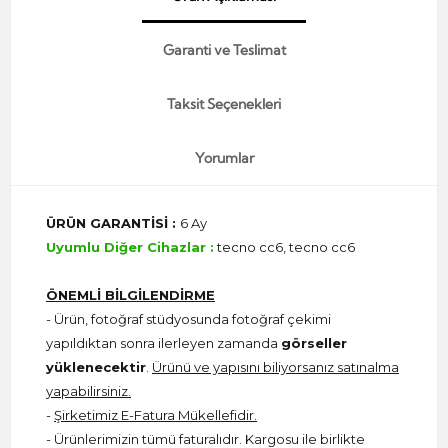
Garanti ve Teslimat
Taksit Seçenekleri
Yorumlar
ÜRÜN GARANTİSİ :
6 Ay
Uyumlu Diğer Cihazlar :
tecno cc6, tecno cc6
ÖNEMLİ BİLGİLENDİRME
- Ürün, fotoğraf stüdyosunda fotoğraf çekimi
yapıldıktan sonra ilerleyen zamanda
görseller
yüklenecektir
.
Ürünü ve yapısını biliyorsanız satınalma
yapabilirsiniz.
-
Şirketimiz E-Fatura Mükellefidir.
- Ürünlerimizin tümü faturalıdır. Kargosu ile birlikte