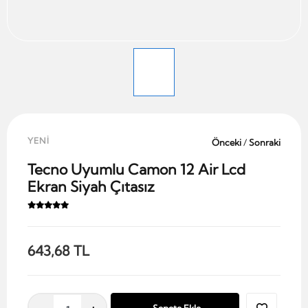
YENİ
Önceki
/
Sonraki
Tecno Uyumlu Camon 12 Air Lcd
Ekran Siyah Çıtasız
643,68 TL