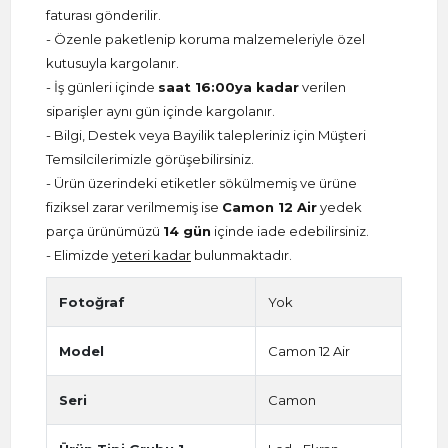
faturası gönderilir.
- Özenle paketlenip koruma malzemeleriyle özel
kutusuyla kargolanır.
- İş günleri içinde
saat 16:00ya kadar
verilen
siparişler aynı gün içinde kargolanır.
- Bilgi, Destek veya Bayilik talepleriniz için Müşteri
Temsilcilerimizle görüşebilirsiniz.
- Ürün üzerindeki etiketler sökülmemiş ve ürüne
fiziksel zarar verilmemiş ise
Camon 12 Air
yedek
parça ürünümüzü
14 gün
içinde iade edebilirsiniz.
- Elimizde
yeteri kadar
bulunmaktadır.
Fotoğraf
Yok
Model
Camon 12 Air
Seri
Camon