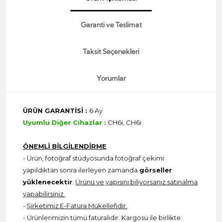
Garanti ve Teslimat
Taksit Seçenekleri
Yorumlar
ÜRÜN GARANTİSİ :
6 Ay
Uyumlu Diğer Cihazlar :
CH6i, CH6i
ÖNEMLİ BİLGİLENDİRME
- Ürün, fotoğraf stüdyosunda fotoğraf çekimi
yapıldıktan sonra ilerleyen zamanda
görseller
yüklenecektir
.
Ürünü ve yapısını biliyorsanız satınalma
yapabilirsiniz.
-
Şirketimiz E-Fatura Mükellefidir.
- Ürünlerimizin tümü faturalıdır. Kargosu ile birlikte