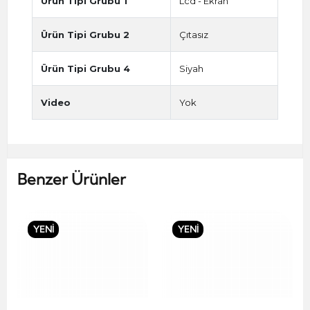
Ürün Tipi Grubu 1
Lcd - Ekran
Ürün Tipi Grubu 2
Çıtasız
Ürün Tipi Grubu 4
Siyah
Video
Yok
Benzer Ürünler
YENİ
YENİ