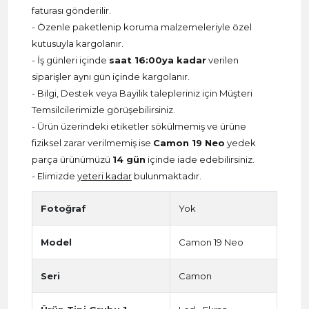
faturası gönderilir.
- Özenle paketlenip koruma malzemeleriyle özel
kutusuyla kargolanır.
- İş günleri içinde
saat 16:00ya kadar
verilen
siparişler aynı gün içinde kargolanır.
- Bilgi, Destek veya Bayilik talepleriniz için Müşteri
Temsilcilerimizle görüşebilirsiniz.
- Ürün üzerindeki etiketler sökülmemiş ve ürüne
fiziksel zarar verilmemiş ise
Camon 19 Neo
yedek
parça ürünümüzü
14 gün
içinde iade edebilirsiniz.
- Elimizde
yeteri kadar
bulunmaktadır.
Fotoğraf
Yok
Model
Camon 19 Neo
Seri
Camon