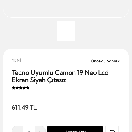
YENİ
Önceki
/
Sonraki
Tecno Uyumlu Camon 19 Neo Lcd
Ekran Siyah Çıtasız
611,49 TL