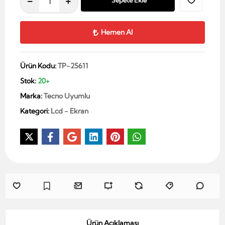
Sepete Ekle
Hemen Al
Ürün Kodu:
TP-25611
Stok:
20+
Marka:
Tecno Uyumlu
Kategori:
Lcd - Ekran
Ürün Açıklaması